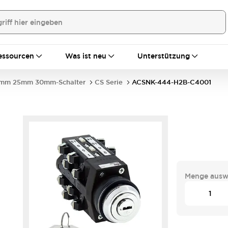
essourcen
Was ist neu
Unterstützung
mm 25mm 30mm-Schalter
CS Serie
ACSNK-444-H2B-C4001
Menge ausw