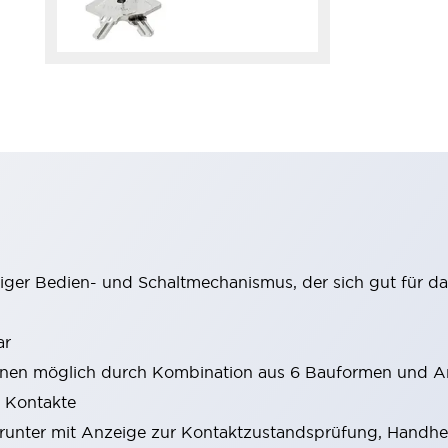
itiger Bedien- und Schaltmechanismus, der sich gut für d
ar
onen möglich durch Kombination aus 6 Bauformen und An
2 Kontakte
 darunter mit Anzeige zur Kontaktzustandsprüfung, Hand