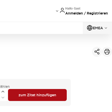
Hallo Gast
Anmelden / Registrieren
EMEA
ählen
zum Zitat hinzufügen