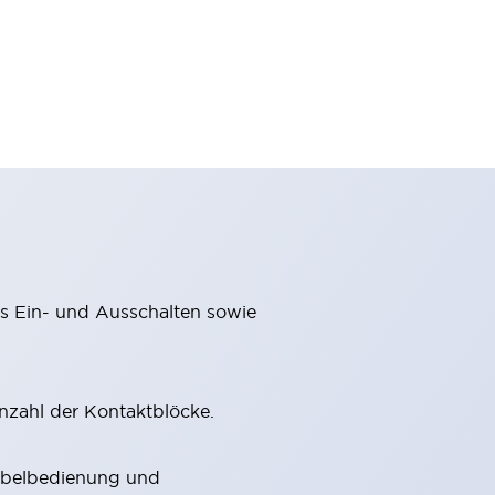
as Ein- und Ausschalten sowie
zahl der Kontaktblöcke.
hebelbedienung und