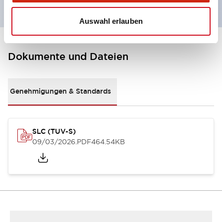
Auswahl erlauben
Dokumente und Dateien
Genehmigungen & Standards
SLC (TUV-S)
09/03/2026
.PDF
464.54KB