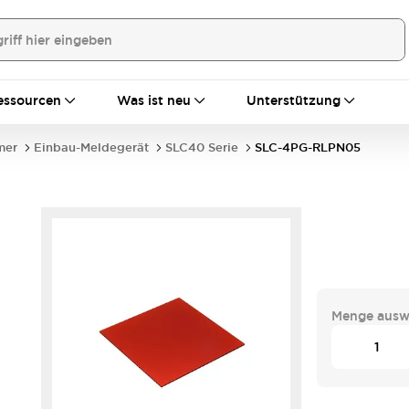
essourcen
Was ist neu
Unterstützung
mer
Einbau-Meldegerät
SLC40 Serie
SLC-4PG-RLPN05
Menge ausw