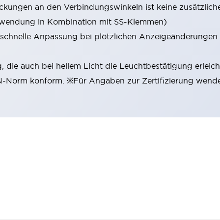
kungen an den Verbindungswinkeln ist keine zusätzlic
Verwendung in Kombination mit SS-Klemmen)
 schnelle Anpassung bei plötzlichen Anzeigeänderungen 
 die auch bei hellem Licht die Leuchtbestätigung erleich
EN-Norm konform. ※Für Angaben zur Zertifizierung wenden