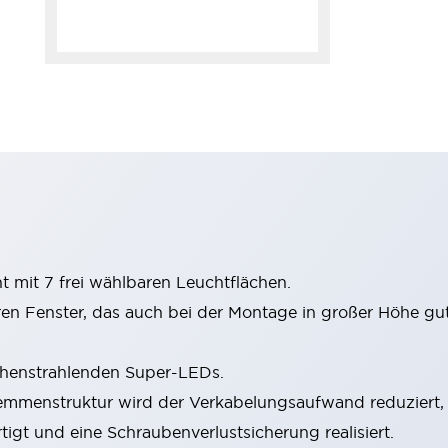
mit 7 frei wählbaren Leuchtflächen.
aren Fenster, das auch bei der Montage in großer Höhe g
chenstrahlenden Super-LEDs.
emmenstruktur wird der Verkabelungsaufwand reduzier
igt und eine Schraubenverlustsicherung realisiert.