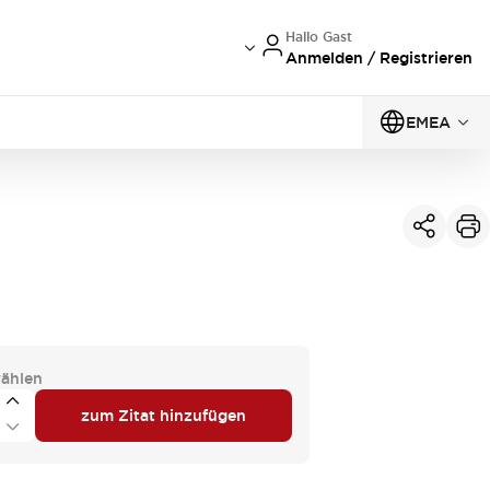
Hallo Gast
Anmelden / Registrieren
EMEA
ählen
zum Zitat hinzufügen