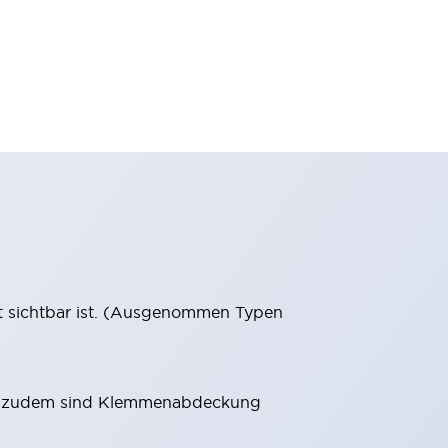
ut sichtbar ist. (Ausgenommen Typen
t, zudem sind Klemmenabdeckung