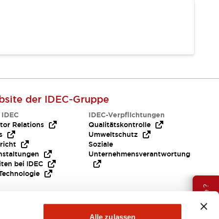
site der IDEC-Gruppe
 IDEC
IDEC-Verpflichtungen
tor Relations
Qualitätskontrolle
s
Umweltschutz
richt
Soziale
nstaltungen
Unternehmensverantwortung
iten bei IDEC
Technologie
Brauche Hilfe ?
Alle zulassen