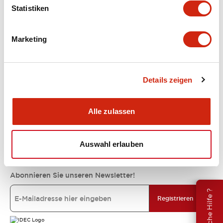
Statistiken
Unterstützung
Marketing
Ressourcen und Dokumente
Details zeigen
Über IDEC
Alle zulassen
IDEC-Verpflichtungen
Auswahl erlauben
Abonnieren Sie unseren Newsletter!
Brauche Hilfe ?
Registrieren