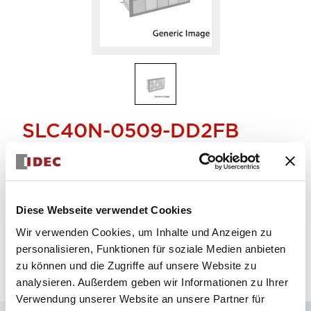
SLC40N-0509-DD2FB
KOMBINATIONSLEUCHTE
Menge auswählen
Diese Webseite verwendet Cookies
zum Zitat hinzufügen
Wir verwenden Cookies, um Inhalte und Anzeigen zu
personalisieren, Funktionen für soziale Medien anbieten
zu können und die Zugriffe auf unsere Website zu
analysieren. Außerdem geben wir Informationen zu Ihrer
Verwendung unserer Website an unsere Partner für