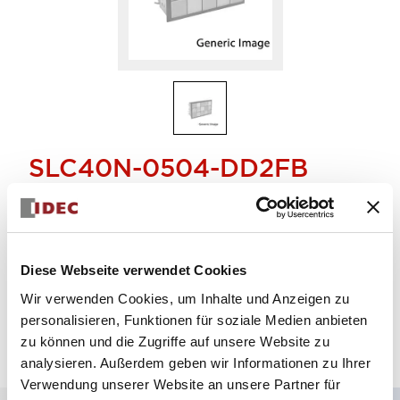
SLC40N-0504-DD2FB
KOMBINATIONSLEUCHTE
Menge auswählen
Diese Webseite verwendet Cookies
zum Zitat hinzufügen
Wir verwenden Cookies, um Inhalte und Anzeigen zu
personalisieren, Funktionen für soziale Medien anbieten
zu können und die Zugriffe auf unsere Website zu
analysieren. Außerdem geben wir Informationen zu Ihrer
Verwendung unserer Website an unsere Partner für