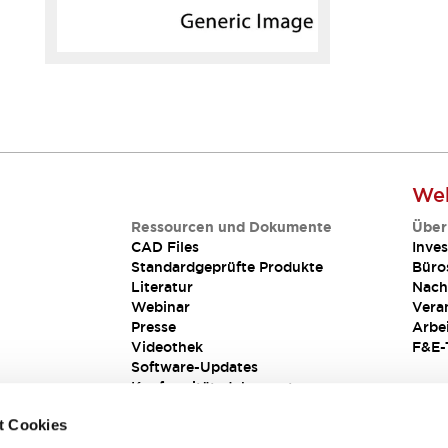
Web
Ressourcen und Dokumente
Über
CAD Files
Inves
Standardgeprüfte Produkte
Büro
Literatur
Nach
Webinar
Vera
Presse
Arbe
Videothek
F&E-
Software-Updates
Konformitätsdokumente
Schwachstellenberichte
t Cookies
Sicherheitslösung