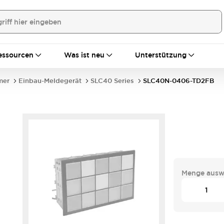
essourcen
Was ist neu
Unterstützung
mer
Einbau-Meldegerät
SLC40 Series
SLC40N-0406-TD2FB
Menge ausw