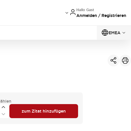
Hallo Gast
Anmelden / Registrieren
EMEA
ählen
zum Zitat hinzufügen