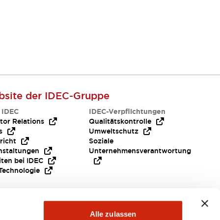
site der IDEC-Gruppe
 IDEC
IDEC-Verpflichtungen
tor Relations
Qualitätskontrolle
s
Umweltschutz
richt
Soziale
nstaltungen
Unternehmensverantwortung
iten bei IDEC
Technologie
Alle zulassen