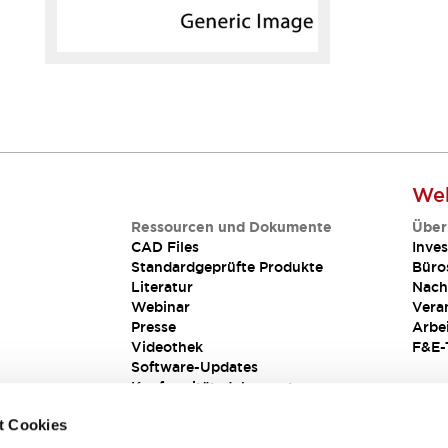
Web
Ressourcen und Dokumente
Über
CAD Files
Inves
Standardgeprüfte Produkte
Büro
Literatur
Nach
Webinar
Vera
Presse
Arbe
Videothek
F&E-
Software-Updates
Konformitätsdokumente
Schwachstellenberichte
t Cookies
Sicherheitslösung