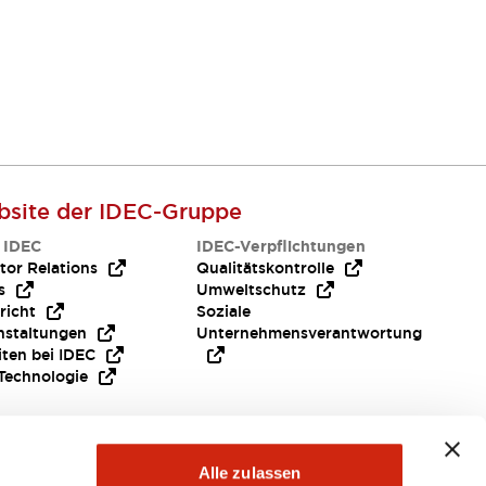
site der IDEC-Gruppe
 IDEC
IDEC-Verpflichtungen
tor Relations
Qualitätskontrolle
s
Umweltschutz
richt
Soziale
nstaltungen
Unternehmensverantwortung
iten bei IDEC
Technologie
Alle zulassen