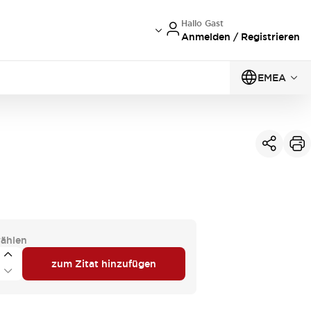
Hallo Gast
Anmelden / Registrieren
EMEA
ählen
zum Zitat hinzufügen