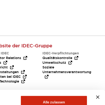
site der IDEC-Gruppe
 IDEC
IDEC-Verpflichtungen
tor Relations
Qualitätskontrolle
s
Umweltschutz
richt
Soziale
nstaltungen
Unternehmensverantwortung
iten bei IDEC
Technologie
Alle zulassen