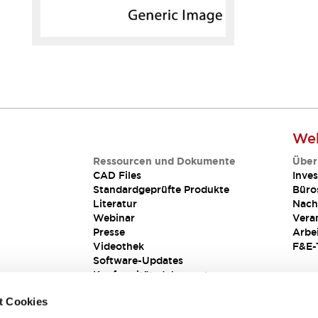
Web
Ressourcen und Dokumente
Über
CAD Files
Inves
Standardgeprüfte Produkte
Büro
Literatur
Nach
Webinar
Vera
Presse
Arbe
Videothek
F&E-
Software-Updates
Konformitätsdokumente
Schwachstellenberichte
t Cookies
Sicherheitslösung