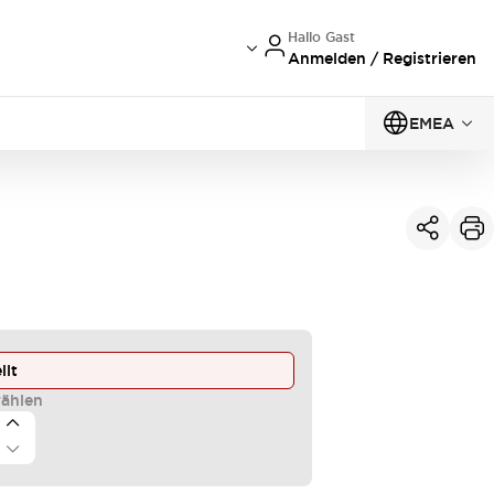
Hallo Gast
Anmelden / Registrieren
EMEA
llt
ählen