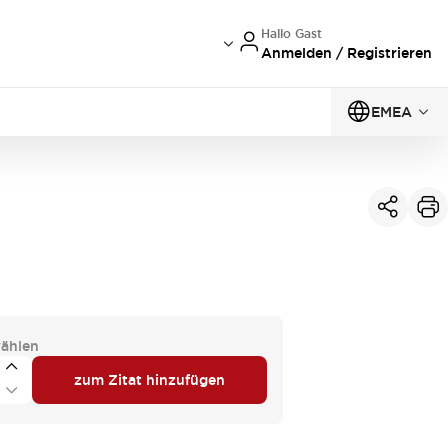
Hallo Gast
Anmelden / Registrieren
EMEA
ählen
zum Zitat hinzufügen