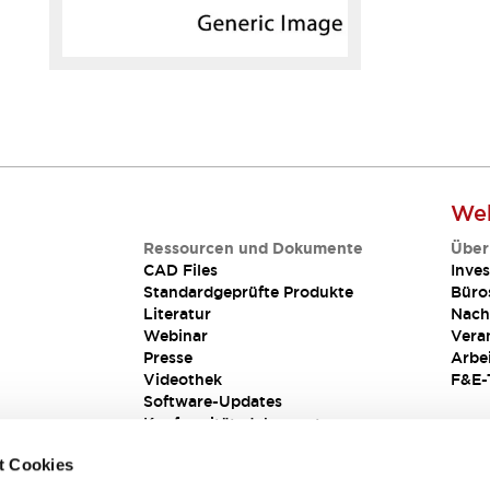
Web
Ressourcen und Dokumente
Über
CAD Files
Inves
Standardgeprüfte Produkte
Büro
Literatur
Nach
Webinar
Vera
Presse
Arbe
Videothek
F&E-
Software-Updates
Konformitätsdokumente
Schwachstellenberichte
t Cookies
Sicherheitslösung