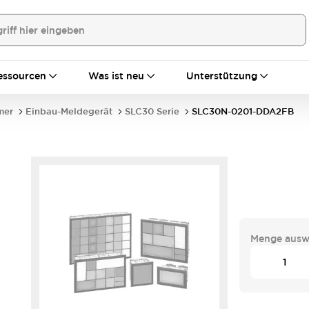
essourcen
Was ist neu
Unterstützung
mer
Einbau-Meldegerät
SLC30 Serie
SLC30N-0201-DDA2FB
Menge ausw