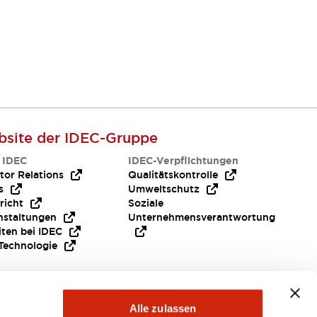
site der IDEC-Gruppe
 IDEC
IDEC-Verpflichtungen
tor Relations
Qualitätskontrolle
s
Umweltschutz
richt
Soziale
nstaltungen
Unternehmensverantwortung
iten bei IDEC
Technologie
Alle zulassen