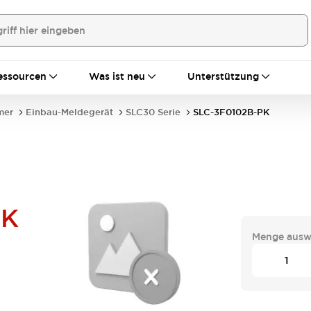
essourcen
Was ist neu
Unterstützung
mer
Einbau-Meldegerät
SLC30 Serie
SLC-3F0102B-PK
PK
Menge ausw