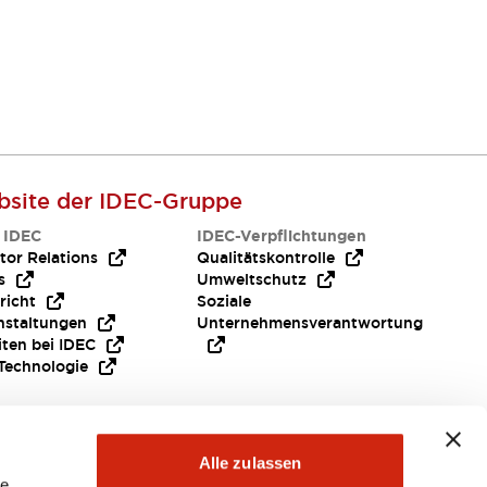
site der IDEC-Gruppe
 IDEC
IDEC-Verpflichtungen
tor Relations
Qualitätskontrolle
s
Umweltschutz
richt
Soziale
nstaltungen
Unternehmensverantwortung
iten bei IDEC
Technologie
Alle zulassen
le