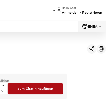
Hallo Gast
Anmelden / Registrieren
EMEA
ählen
zum Zitat hinzufügen