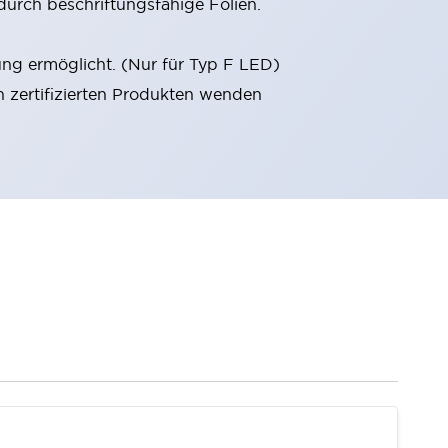
durch beschriftungsfähige Folien.
ung ermöglicht. (Nur für Typ F LED)
n zertifizierten Produkten wenden