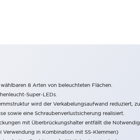
wählbaren 8 Arten von beleuchteten Flächen.
chenleucht-Super-LEDs.
mstruktur wird der Verkabelungsaufwand reduziert, zude
sowie eine Schraubenverlustsicherung realisiert.
ungen mit Überbrückungshalter entfällt die Notwendigk
i Verwendung in Kombination mit SS-Klemmen)