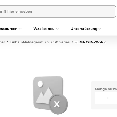
essourcen
Was ist neu
Unterstützung
mer
Einbau-Meldegerät
SLC30 Series
SLDN-32M-PW-PK
-
Menge ausw