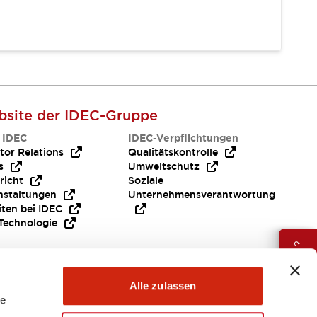
site der IDEC-Gruppe
 IDEC
IDEC-Verpflichtungen
tor Relations
Qualitätskontrolle
s
Umweltschutz
richt
Soziale
nstaltungen
Unternehmensverantwortung
iten bei IDEC
Technologie
Brauche Hilfe ?
Alle zulassen
le