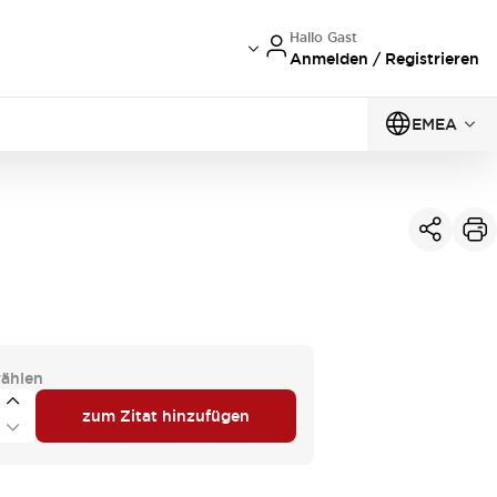
Hallo Gast
Anmelden / Registrieren
EMEA
ählen
zum Zitat hinzufügen