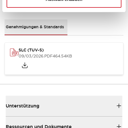
Dokumente und Dateien
Genehmigungen & Standards
SLC (TUV-S)
09/03/2026
.PDF
464.54KB
Unterstützung
Ressourcen und Dokumente