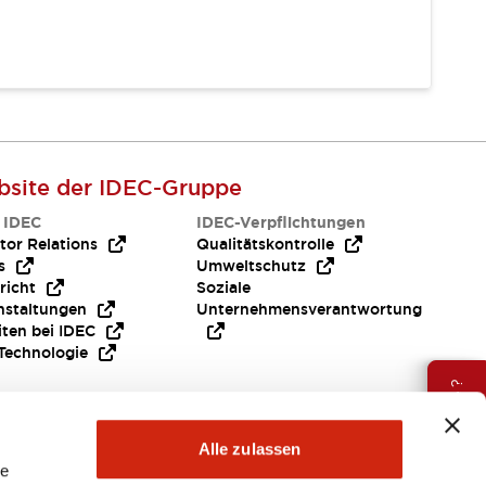
site der IDEC-Gruppe
 IDEC
IDEC-Verpflichtungen
tor Relations
Qualitätskontrolle
s
Umweltschutz
richt
Soziale
nstaltungen
Unternehmensverantwortung
iten bei IDEC
Technologie
Brauche Hilfe ?
Alle zulassen
le