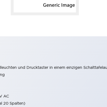
leuchten und Drucktaster in einem einzigen Schalttafelau
ung
0V AC
l 20 Spalten)