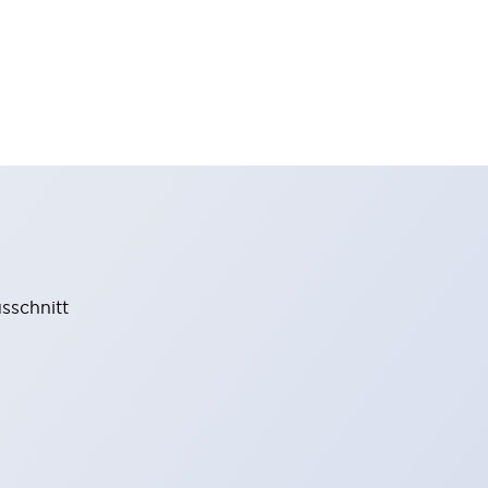
sschnitt