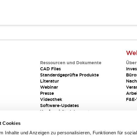
Web
Ressourcen und Dokumente
Über
CAD Files
Inves
Standardgeprüfte Produkte
Büro
Literatur
Nach
Webinar
Vera
Presse
Arbe
Videothek
F&E-
Software-Updates
Konformitätsdokumente
Schwachstellenberichte
t Cookies
Sicherheitslösung
 Inhalte und Anzeigen zu personalisieren, Funktionen für sozia