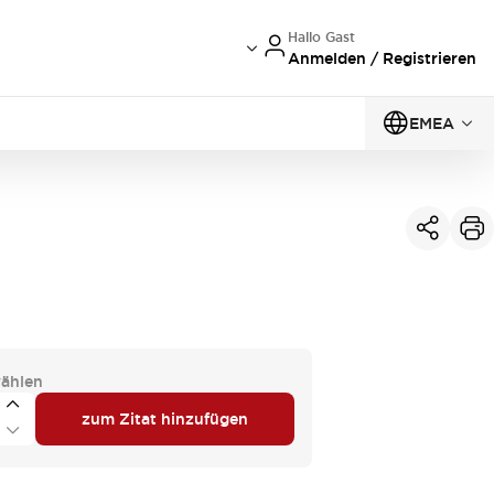
Hallo Gast
Anmelden / Registrieren
EMEA
ählen
zum Zitat hinzufügen