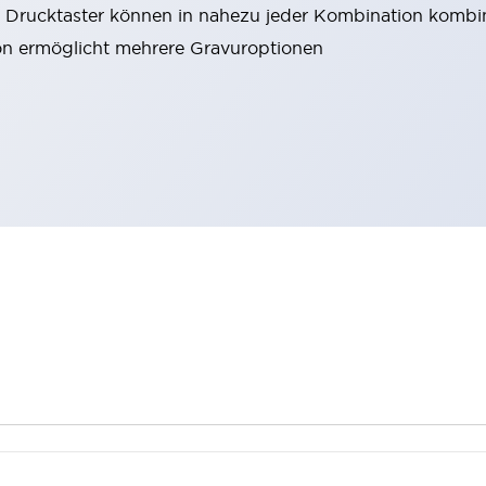
 Drucktaster können in nahezu jeder Kombination kombi
on ermöglicht mehrere Gravuroptionen