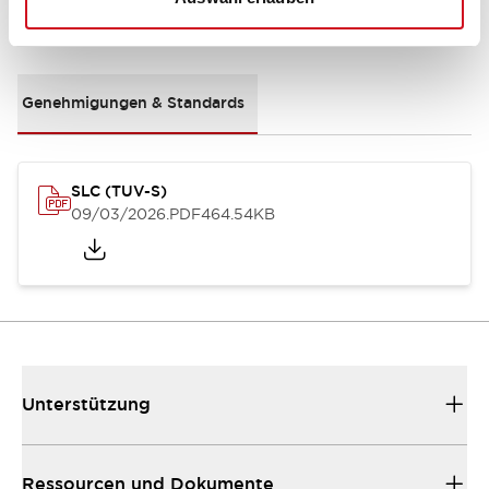
Dokumente und Dateien
Genehmigungen & Standards
SLC (TUV-S)
09/03/2026
.PDF
464.54KB
Unterstützung
Ressourcen und Dokumente