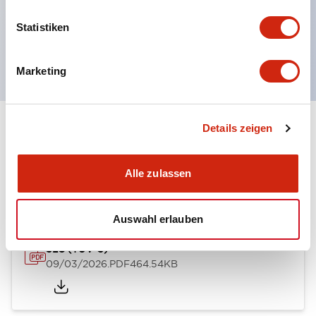
Momentary-Drucktaster
Wahlschalter
Statistiken
oder Schlüsselschalter
Marketing
Details zeigen
Dokumente und Dateien
Alle zulassen
Genehmigungen & Standards
Auswahl erlauben
SLC (TUV-S)
09/03/2026
.PDF
464.54KB