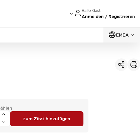
Hallo Gast
Anmelden / Registrieren
EMEA
ählen
zum Zitat hinzufügen