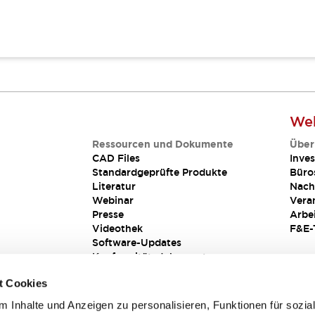
Web
Ressourcen und Dokumente
Über
CAD Files
Inves
Standardgeprüfte Produkte
Büro
Literatur
Nach
Webinar
Vera
Presse
Arbe
Videothek
F&E-
Software-Updates
Konformitätsdokumente
Schwachstellenberichte
t Cookies
Sicherheitslösung
 Inhalte und Anzeigen zu personalisieren, Funktionen für sozia