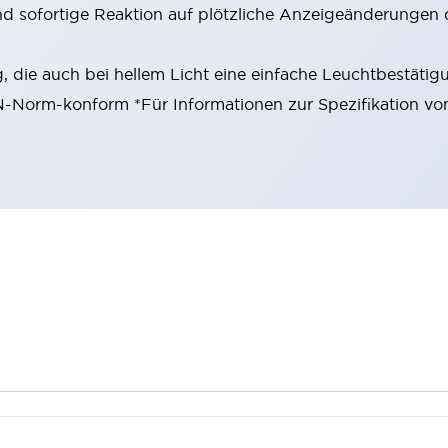
nd sofortige Reaktion auf plötzliche Anzeigeänderungen 
 die auch bei hellem Licht eine einfache Leuchtbestätig
EN-Norm-konform *Für Informationen zur Spezifikation vo