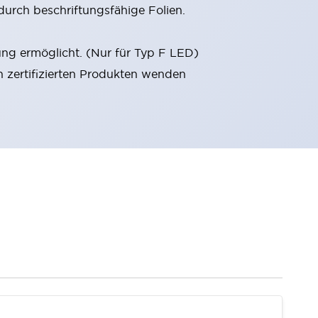
durch beschriftungsfähige Folien.
ung ermöglicht. (Nur für Typ F LED)
n zertifizierten Produkten wenden