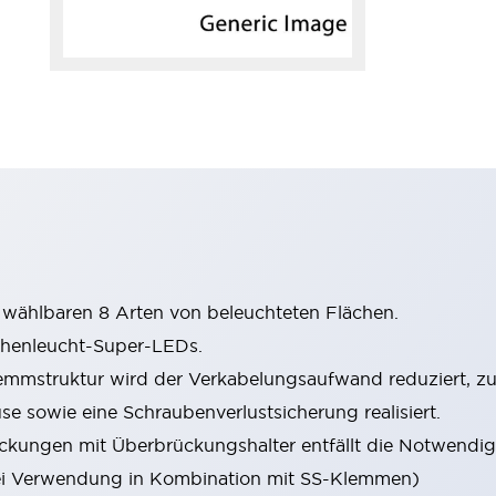
wählbaren 8 Arten von beleuchteten Flächen.
chenleucht-Super-LEDs.
mstruktur wird der Verkabelungsaufwand reduziert, zude
sowie eine Schraubenverlustsicherung realisiert.
ungen mit Überbrückungshalter entfällt die Notwendigk
i Verwendung in Kombination mit SS-Klemmen)