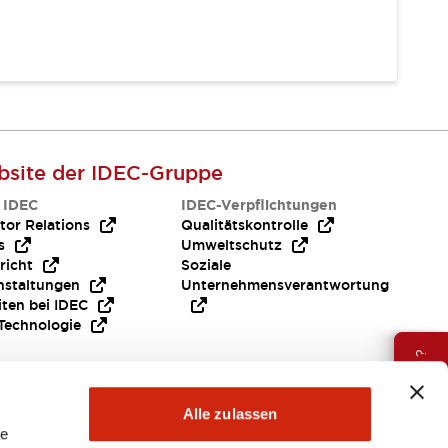
site der IDEC-Gruppe
 IDEC
IDEC-Verpflichtungen
tor Relations
Qualitätskontrolle
s
Umweltschutz
richt
Soziale
nstaltungen
Unternehmensverantwortung
iten bei IDEC
Technologie
Brauche Hilfe ?
Alle zulassen
le