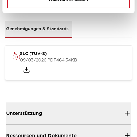
Dokumente und Dateien
Genehmigungen & Standards
SLC (TUV-S)
09/03/2026
.PDF
464.54KB
Unterstützung
Ressourcen und Dokumente