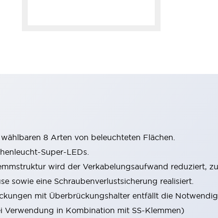
wählbaren 8 Arten von beleuchteten Flächen.
chenleucht-Super-LEDs.
mstruktur wird der Verkabelungsaufwand reduziert, zude
sowie eine Schraubenverlustsicherung realisiert.
ungen mit Überbrückungshalter entfällt die Notwendigk
i Verwendung in Kombination mit SS-Klemmen)