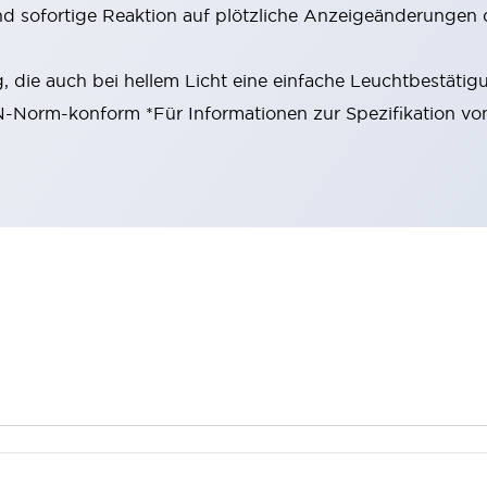
nd sofortige Reaktion auf plötzliche Anzeigeänderungen 
 die auch bei hellem Licht eine einfache Leuchtbestätig
EN-Norm-konform *Für Informationen zur Spezifikation vo