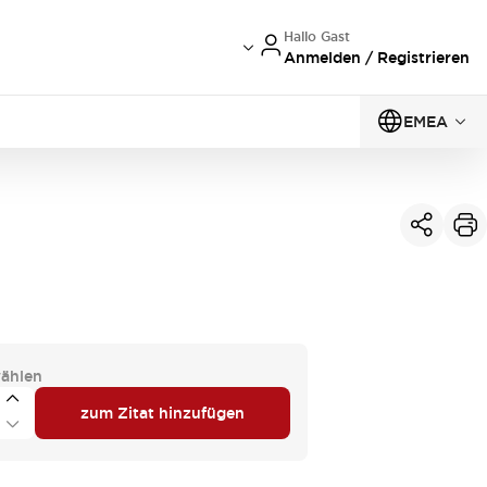
Hallo Gast
Anmelden / Registrieren
EMEA
ählen
zum Zitat hinzufügen