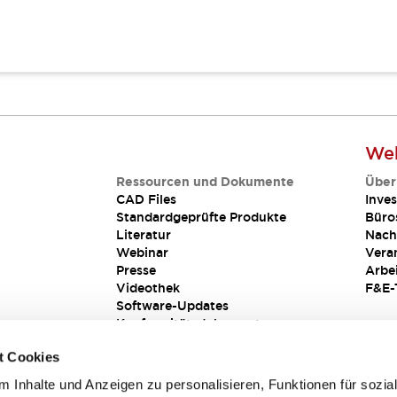
Web
Ressourcen und Dokumente
Über
CAD Files
Inves
Standardgeprüfte Produkte
Büro
Literatur
Nach
Webinar
Vera
Presse
Arbe
Videothek
F&E-
Software-Updates
Konformitätsdokumente
Schwachstellenberichte
t Cookies
Sicherheitslösung
 Inhalte und Anzeigen zu personalisieren, Funktionen für sozia