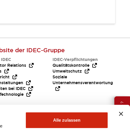
site der IDEC-Gruppe
 IDEC
IDEC-Verpflichtungen
tor Relations
Qualitätskontrolle
s
Umweltschutz
richt
Soziale
nstaltungen
Unternehmensverantwortung
iten bei IDEC
Technologie
Brauche Hilfe ?
Alle zulassen
le