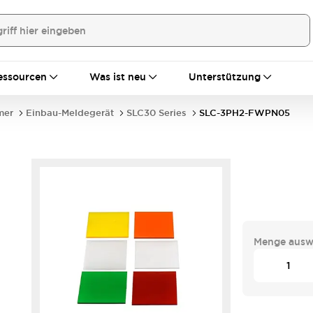
essourcen
Was ist neu
Unterstützung
mer
Einbau-Meldegerät
SLC30 Series
SLC-3PH2-FWPN05
Menge ausw