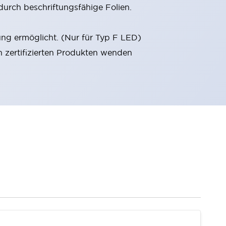
durch beschriftungsfähige Folien.
ung ermöglicht. (Nur für Typ F LED)
n zertifizierten Produkten wenden