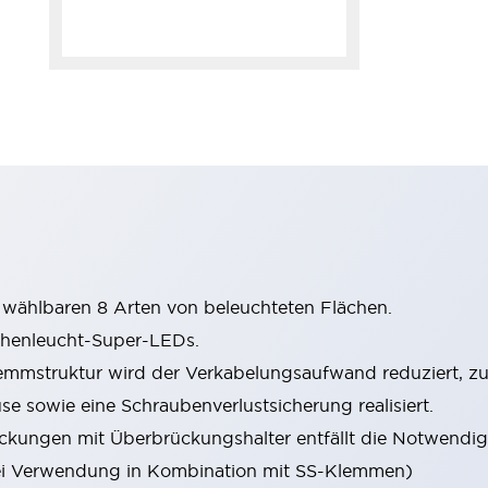
wählbaren 8 Arten von beleuchteten Flächen.
chenleucht-Super-LEDs.
mstruktur wird der Verkabelungsaufwand reduziert, zude
sowie eine Schraubenverlustsicherung realisiert.
ungen mit Überbrückungshalter entfällt die Notwendigk
i Verwendung in Kombination mit SS-Klemmen)