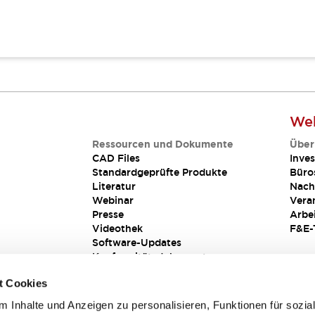
Web
Ressourcen und Dokumente
Über
CAD Files
Inves
Standardgeprüfte Produkte
Büro
Literatur
Nach
Webinar
Vera
Presse
Arbe
Videothek
F&E-
Software-Updates
Konformitätsdokumente
Schwachstellenberichte
t Cookies
Sicherheitslösung
 Inhalte und Anzeigen zu personalisieren, Funktionen für sozia