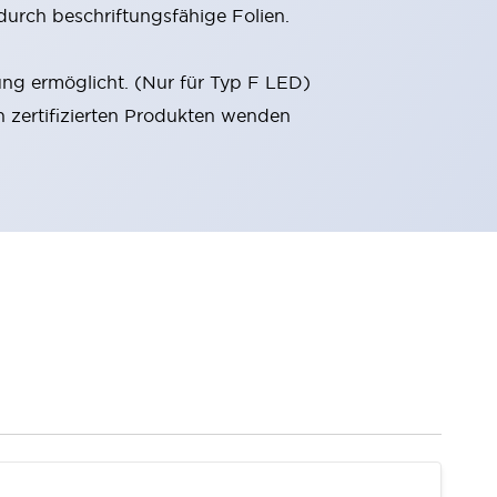
durch beschriftungsfähige Folien.
ung ermöglicht. (Nur für Typ F LED)
n zertifizierten Produkten wenden