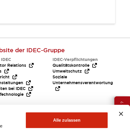
site der IDEC-Gruppe
 IDEC
IDEC-Verpflichtungen
tor Relations
Qualitätskontrolle
s
Umweltschutz
richt
Soziale
nstaltungen
Unternehmensverantwortung
iten bei IDEC
Technologie
Brauche Hilfe ?
Alle zulassen
le