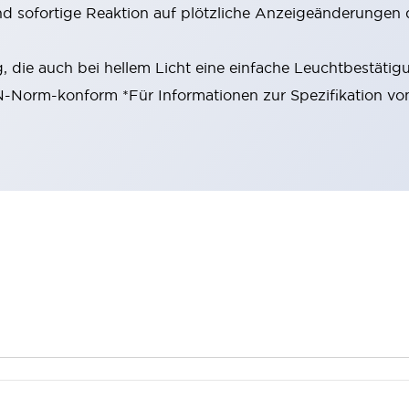
nd sofortige Reaktion auf plötzliche Anzeigeänderungen 
 die auch bei hellem Licht eine einfache Leuchtbestätig
EN-Norm-konform *Für Informationen zur Spezifikation vo