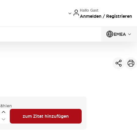
Hallo Gast
Anmelden / Registrieren
EMEA
ählen
zum Zitat hinzufügen