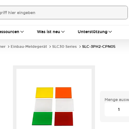
essourcen
Was ist neu
Unterstützung
mer
Einbau-Meldegerät
SLC30 Series
SLC-3PH2-CPN05
Menge ausw