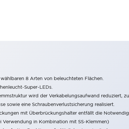
wählbaren 8 Arten von beleuchteten Flächen.
chenleucht-Super-LEDs.
mstruktur wird der Verkabelungsaufwand reduziert, zude
sowie eine Schraubenverlustsicherung realisiert.
ungen mit Überbrückungshalter entfällt die Notwendigk
i Verwendung in Kombination mit SS-Klemmen)