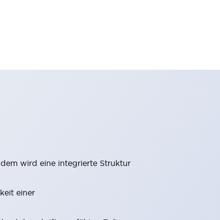
m wird eine integrierte Struktur
eit einer