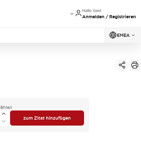
Hallo Gast
Anmelden / Registrieren
EMEA
ählen
zum Zitat hinzufügen