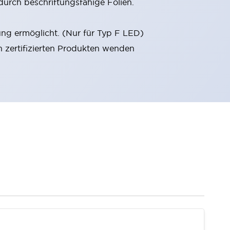
durch beschriftungsfähige Folien.
ung ermöglicht. (Nur für Typ F LED)
n zertifizierten Produkten wenden