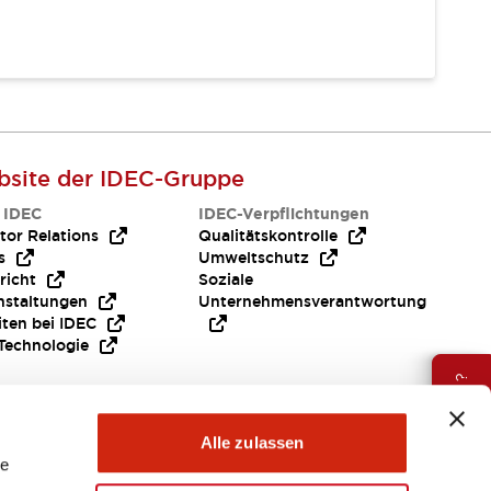
site der IDEC-Gruppe
 IDEC
IDEC-Verpflichtungen
tor Relations
Qualitätskontrolle
s
Umweltschutz
richt
Soziale
nstaltungen
Unternehmensverantwortung
iten bei IDEC
Technologie
Brauche Hilfe ?
Alle zulassen
le