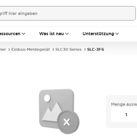
essourcen
Was ist neu
Unterstützung
mer
Einbau-Meldegerät
SLC30 Series
SLC-3F6
Menge ausw