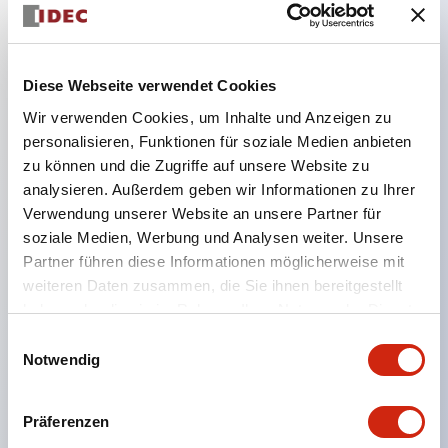
Hauptmerkmale
Diese Webseite verwendet Cookies
Wir verwenden Cookies, um Inhalte und Anzeigen zu
Kombinieren Sie mehrere Kontrollleuchten und
personalisieren, Funktionen für soziale Medien anbieten
Taster in einem einzigen Schalttafelausschnitt
zu können und die Zugriffe auf unsere Website zu
LED- oder Glühlampenbeleuchtung
analysieren. Außerdem geben wir Informationen zu Ihrer
6 V
Verwendung unserer Website an unsere Partner für
soziale Medien, Werbung und Analysen weiter. Unsere
12 V
Partner führen diese Informationen möglicherweise mit
oder 24 V AC/DC 120 V oder 240 V AC
weiteren Daten zusammen, die Sie ihnen bereitgestellt
Bis zu 200 Fenster (10 Reihen mal 20 Spalten)
haben oder die sie im Rahmen Ihrer Nutzung der Dienste
Verschiedene Fenstergrößen und Taster können in
gesammelt haben.
Einwilligungsauswahl
nahezu jeder Kombination kombiniert werden
Notwendig
Mehrschichtige Linsenkonstruktion ermöglicht
mehrere Gravuroptionen
Präferenzen