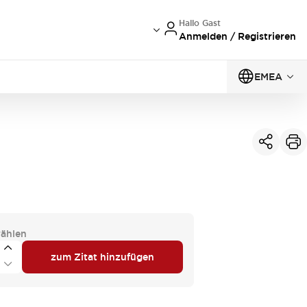
Hallo Gast
Anmelden / Registrieren
EMEA
ählen
zum Zitat hinzufügen