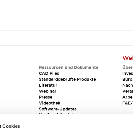
Web
Ressourcen und Dokumente
Über
CAD Files
Inves
Standardgeprüfte Produkte
Büro
Literatur
Nach
Webinar
Vera
Presse
Arbe
Videothek
F&E-
Software-Updates
Konformitätsdokumente
Schwachstellenberichte
t Cookies
Sicherheitslösung