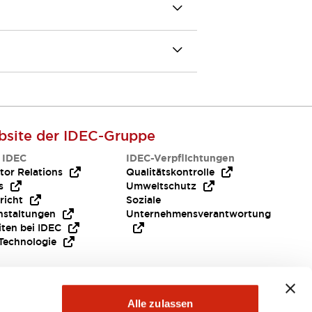
site der IDEC-Gruppe
 IDEC
IDEC-Verpflichtungen
tor Relations
Qualitätskontrolle
s
Umweltschutz
richt
Soziale
nstaltungen
Unternehmensverantwortung
iten bei IDEC
Technologie
Alle zulassen