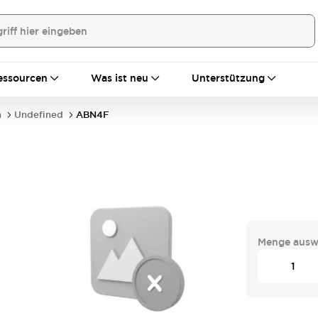
essourcen
Was ist neu
Unterstützung
n
Undefined
ABN4F
Menge ausw