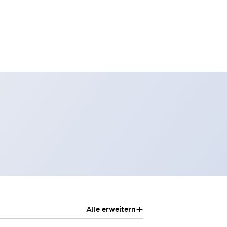
+
Alle erweitern