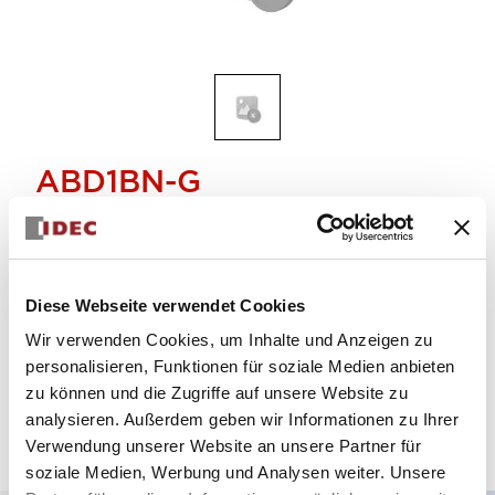
ABD1BN-G
TASTE-Bitte ABN1BN-G kaufen
Diese Webseite verwendet Cookies
Eingestellt
Menge auswählen
Wir verwenden Cookies, um Inhalte und Anzeigen zu
personalisieren, Funktionen für soziale Medien anbieten
zu können und die Zugriffe auf unsere Website zu
analysieren. Außerdem geben wir Informationen zu Ihrer
Verwendung unserer Website an unsere Partner für
soziale Medien, Werbung und Analysen weiter. Unsere