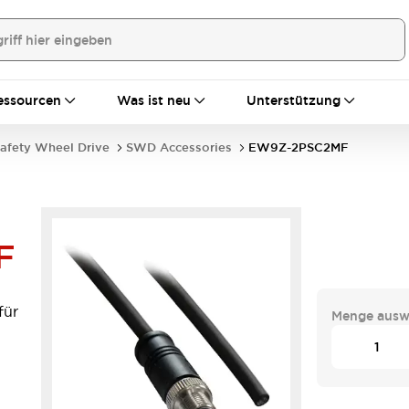
essourcen
Was ist neu
Unterstützung
fety Wheel Drive
SWD Accessories
EW9Z-2PSC2MF
F
für
Menge ausw