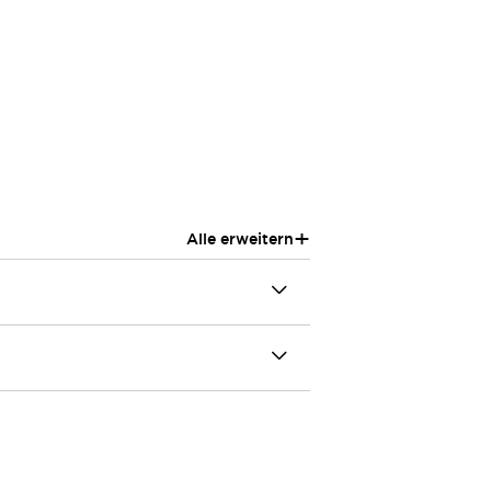
+
Alle erweitern