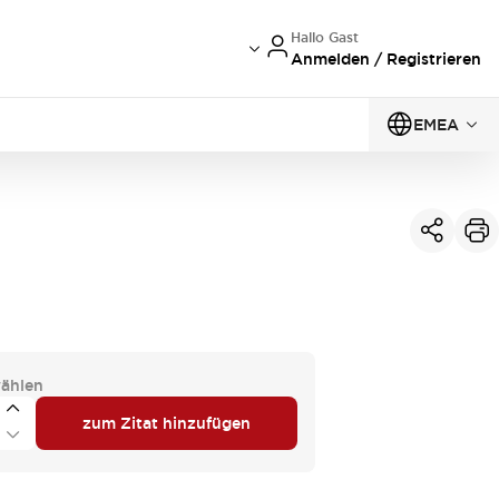
Hallo Gast
Anmelden / Registrieren
EMEA
ählen
zum Zitat hinzufügen