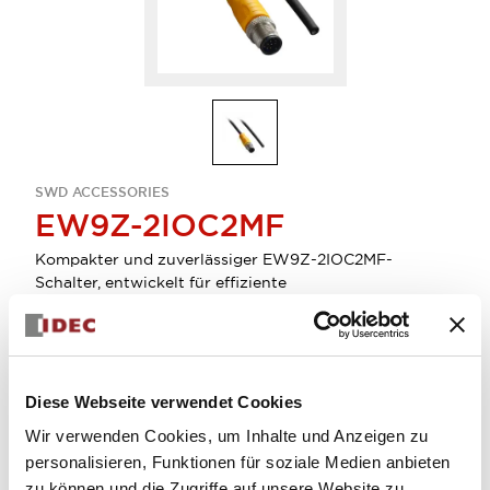
SWD ACCESSORIES
EW9Z-2IOC2MF
Kompakter und zuverlässiger EW9Z-2IOC2MF-
Schalter, entwickelt für effiziente
Steuerungsanwendungen.
Menge auswählen
Diese Webseite verwendet Cookies
zum Zitat hinzufügen
Wir verwenden Cookies, um Inhalte und Anzeigen zu
personalisieren, Funktionen für soziale Medien anbieten
zu können und die Zugriffe auf unsere Website zu