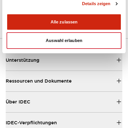
Details zeigen
SWD_Cables_v1-a_(Technical_Specifications_EN)
29/01/2026
.PDF
1.09MB
Alle zulassen
Auswahl erlauben
Unterstützung
Ressourcen und Dokumente
Über IDEC
IDEC-Verpflichtungen