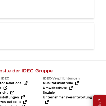
site der IDEC-Gruppe
 IDEC
IDEC-Verpflichtungen
tor Relations
Qualitätskontrolle
s
Umweltschutz
richt
Soziale
nstaltungen
Unternehmensverantwortung
iten bei IDEC