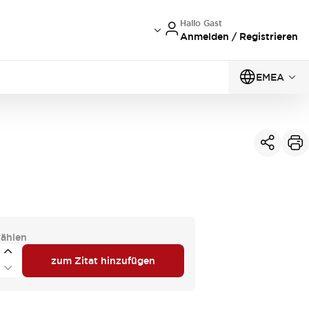
Hallo Gast
Anmelden / Registrieren
EMEA
ählen
zum Zitat hinzufügen