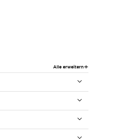
+
Alle erweitern