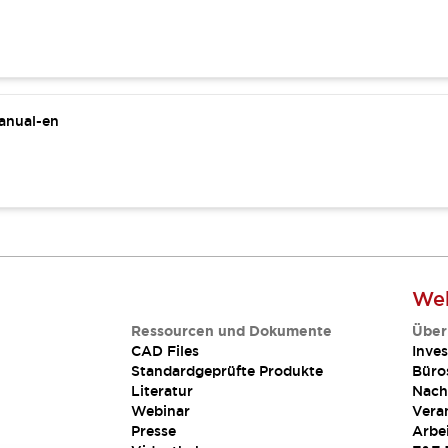
manual-en
Web
Ressourcen und Dokumente
Über
CAD Files
Inves
Standardgeprüfte Produkte
Büro
Literatur
Nach
Webinar
Vera
Presse
Arbe