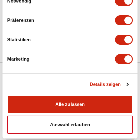
Notwendig
Präferenzen
+
Spezifikationen
Alle erweitern
Statistiken
Other Specifications
Marketing
Details zeigen
Unterstützung
Alle zulassen
Ressourcen und Dokumente
Auswahl erlauben
Über IDEC