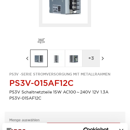
+
3
PS3V -SERIE STROMVERSORGUNG MIT METALLRAHMEN
PS3V-015AF12C
PS3V Schaltnetzteile 15W AC100～240V 12V 1.3A
PS3V-015AF12C
Menge auswählen