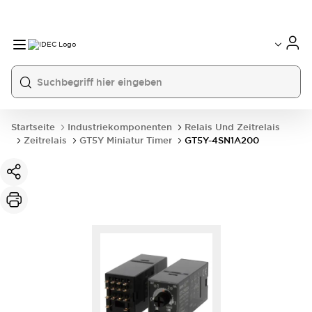
Startseite
Industriekomponenten
Relais Und Zeitrelais
Zeitrelais
GT5Y Miniatur Timer
GT5Y-4SN1A200