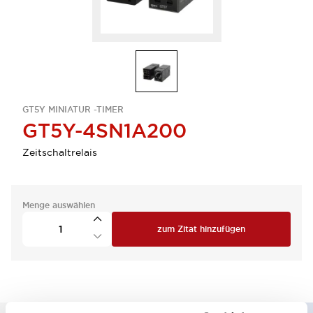
GT5Y MINIATUR -TIMER
GT5Y-4SN1A200
Zeitschaltrelais
Menge auswählen
zum Zitat hinzufügen