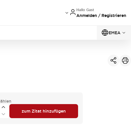
Hallo Gast
Anmelden / Registrieren
EMEA
ählen
zum Zitat hinzufügen