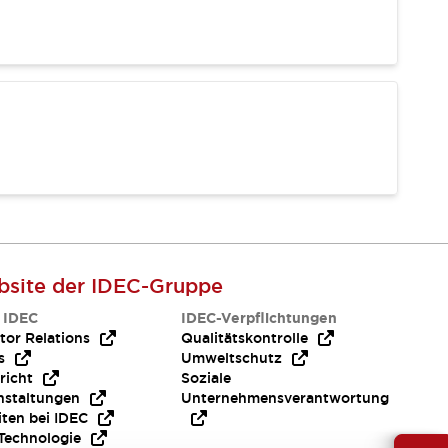
site der IDEC-Gruppe
 IDEC
IDEC-Verpflichtungen
tor Relations
Qualitätskontrolle
s
Umweltschutz
richt
Soziale
nstaltungen
Unternehmensverantwortung
iten bei IDEC
Technologie