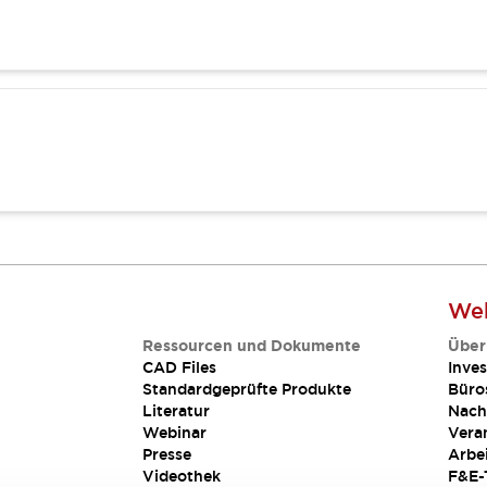
Web
Ressourcen und Dokumente
Über
CAD Files
Inves
Standardgeprüfte Produkte
Büro
Literatur
Nach
Webinar
Vera
Presse
Arbe
Videothek
F&E-