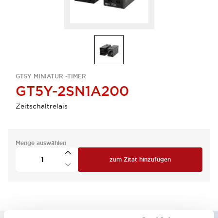
GT5Y MINIATUR -TIMER
GT5Y-2SN1A200
Zeitschaltrelais
Menge auswählen
zum Zitat hinzufügen