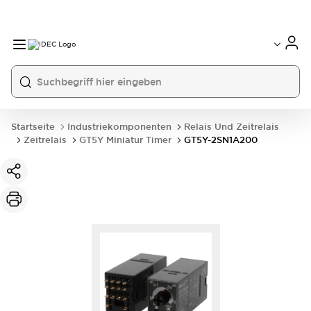
Startseite
Industriekomponenten
Relais Und Zeitrelais
Zeitrelais
GT5Y Miniatur Timer
GT5Y-2SN1A200