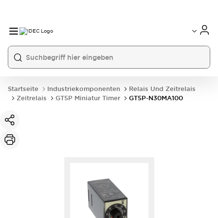
Startseite
Industriekomponenten
Relais Und Zeitrelais
Zeitrelais
GT5P Miniatur Timer
GT5P-N30MA100