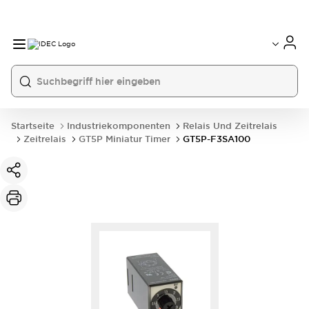
Startseite
Industriekomponenten
Relais Und Zeitrelais
Zeitrelais
GT5P Miniatur Timer
GT5P-F3SA100