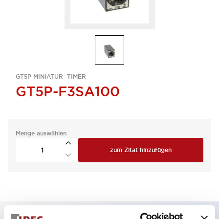
GT5P MINIATUR -TIMER
GT5P-F3SA100
Menge auswählen
zum Zitat hinzufügen