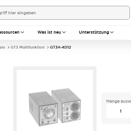
essourcen
Was ist neu
Unterstützung
ais
GT3 Multifunktion
GT3A-4D12
Menge ausw