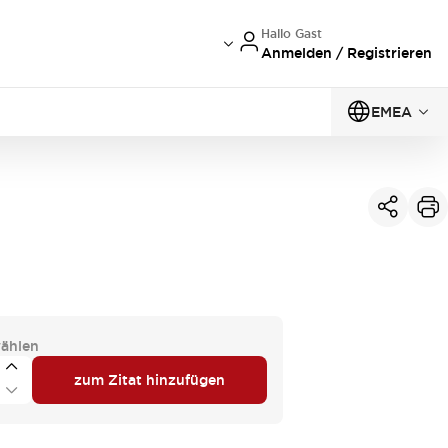
Hallo Gast
Anmelden / Registrieren
EMEA
ählen
zum Zitat hinzufügen