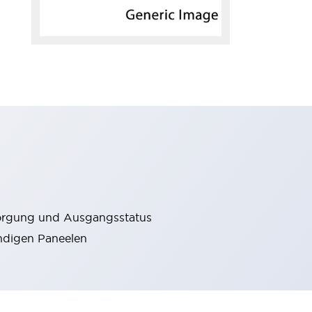
orgung und Ausgangsstatus
ndigen Paneelen