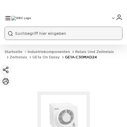
Startseite
Industriekomponenten
Relais Und Zeitrelais
Zeitrelais
GE1a On Delay
GE1A-C30MAD24