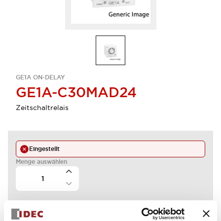
GE1A ON-DELAY
GE1A-C30MAD24
Zeitschaltrelais
Eingestellt
Menge auswählen