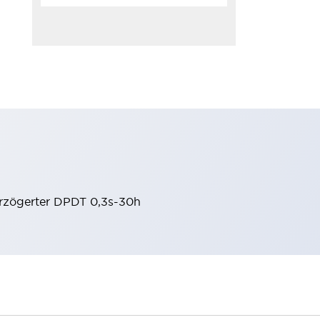
rzögerter DPDT 0,3s-30h