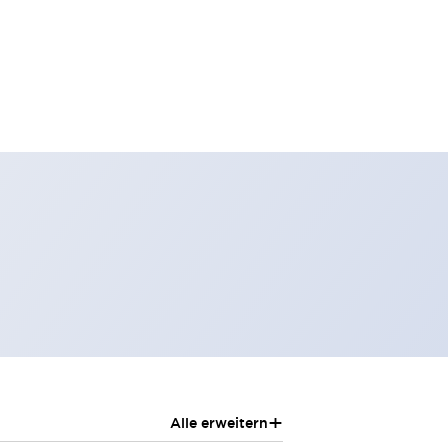
+
Alle erweitern