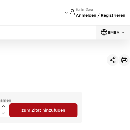
Hallo Gast
Anmelden / Registrieren
EMEA
ählen
zum Zitat hinzufügen