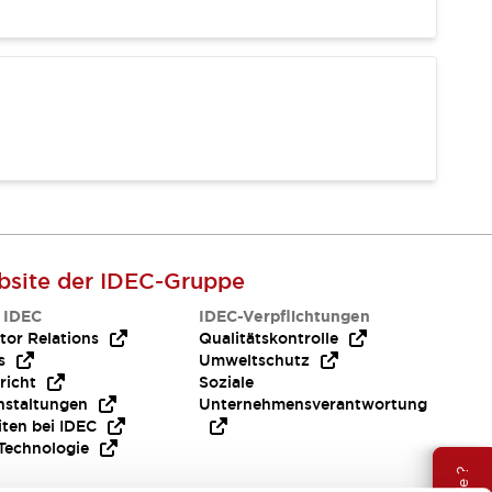
site der IDEC-Gruppe
 IDEC
IDEC-Verpflichtungen
tor Relations
Qualitätskontrolle
s
Umweltschutz
richt
Soziale
nstaltungen
Unternehmensverantwortung
iten bei IDEC
Technologie