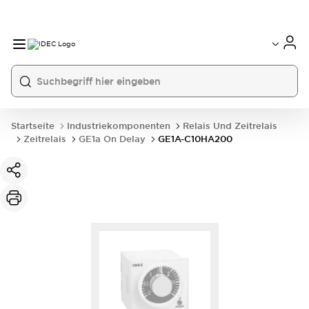
Startseite
Industriekomponenten
Relais Und Zeitrelais
Zeitrelais
GE1a On Delay
GE1A-C10HA200