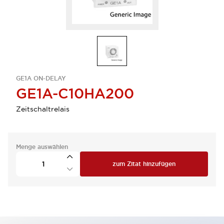
GE1A ON-DELAY
GE1A-C10HA200
Zeitschaltrelais
Menge auswählen
zum Zitat hinzufügen