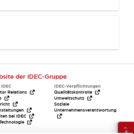
site der IDEC-Gruppe
 IDEC
IDEC-Verpflichtungen
tor Relations
Qualitätskontrolle
s
Umweltschutz
richt
Soziale
nstaltungen
Unternehmensverantwortung
iten bei IDEC
Technologie