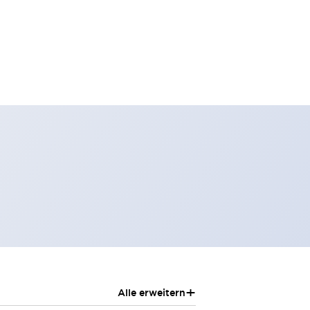
+
Alle erweitern