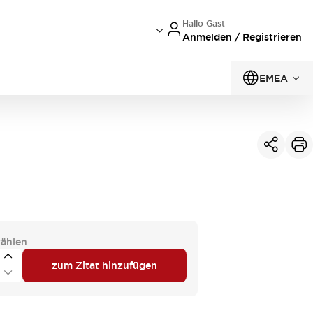
Hallo Gast
Anmelden / Registrieren
EMEA
ählen
zum Zitat hinzufügen