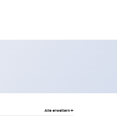
+
Alle erweitern