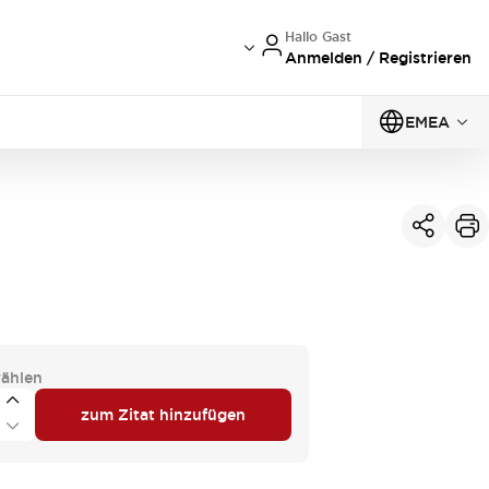
Hallo Gast
Anmelden / Registrieren
EMEA
ählen
zum Zitat hinzufügen