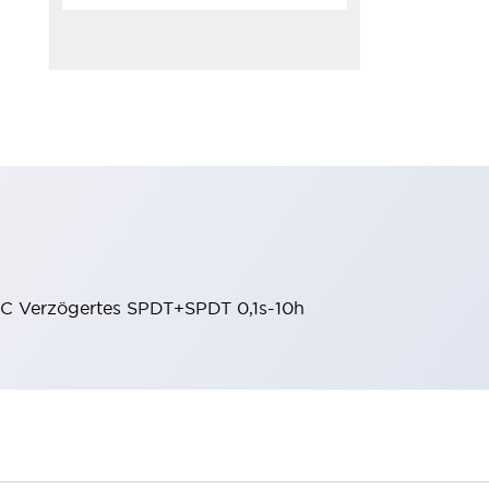
C Verzögertes SPDT+SPDT 0,1s-10h