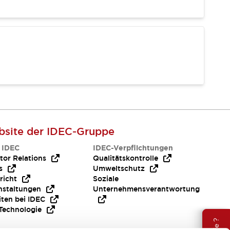
site der IDEC-Gruppe
 IDEC
IDEC-Verpflichtungen
tor Relations
Qualitätskontrolle
s
Umweltschutz
richt
Soziale
nstaltungen
Unternehmensverantwortung
iten bei IDEC
Technologie