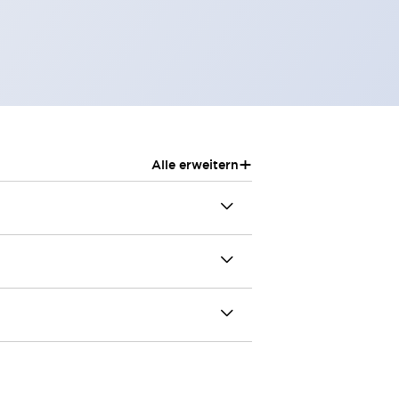
+
Alle erweitern