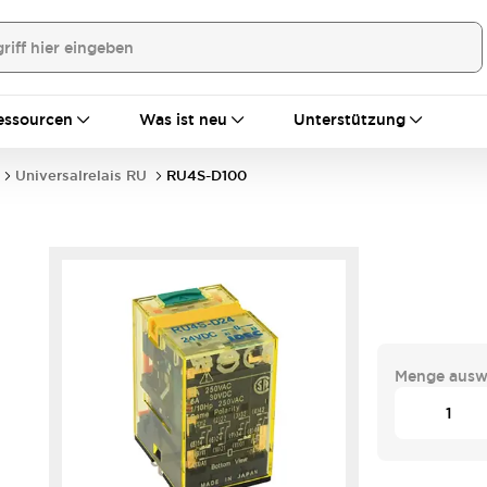
essourcen
Was ist neu
Unterstützung
Universalrelais RU
RU4S-D100
Menge ausw