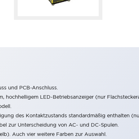
luss und PCB-Anschluss.
em, hochhelligem LED-Betriebsanzeiger (nur Flachstecker
dell.
tigung des Kontaktzustands standardmäßig enthalten (nu
ebel zur Unterscheidung von AC- und DC-Spulen.
elb). Auch vier weitere Farben zur Auswahl.