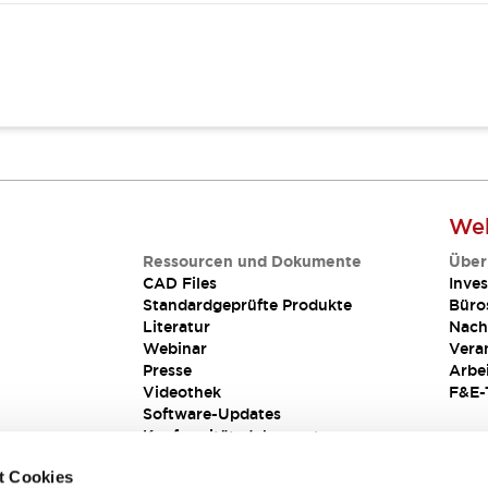
Web
Ressourcen und Dokumente
Über
CAD Files
Inves
Standardgeprüfte Produkte
Büro
Literatur
Nach
Webinar
Vera
Presse
Arbe
Videothek
F&E-
Software-Updates
Konformitätsdokumente
Schwachstellenberichte
t Cookies
Sicherheitslösung