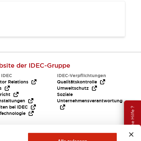
site der IDEC-Gruppe
 IDEC
IDEC-Verpflichtungen
tor Relations
Qualitätskontrolle
s
Umweltschutz
richt
Soziale
nstaltungen
Unternehmensverantwortung
iten bei IDEC
Brauche Hilfe ?
Technologie