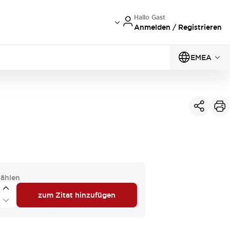
Hallo Gast
Anmelden / Registrieren
EMEA
ählen
zum Zitat hinzufügen