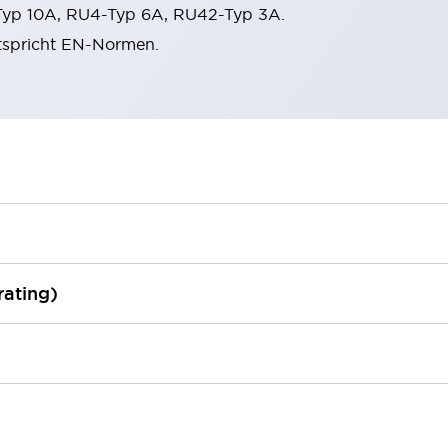
Typ 10A, RU4-Typ 6A, RU42-Typ 3A.
ntspricht EN-Normen.
rating)