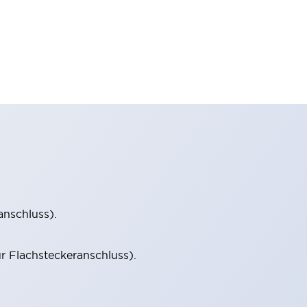
anschluss).
r Flachsteckeranschluss).