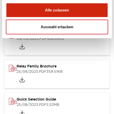
Alle zulassen
Kataloge & Broschüren
Auswahl erlauben
RU Catalog
04/09/2025
.PDF
488.69KB
Relay Family Brochure
25/08/2023
.PDF
359.51KB
Quick Selection Guide
25/08/2023
.PDF
5.52MB