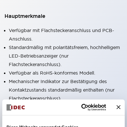
Hauptmerkmale
Verfügbar mit Flachsteckeranschluss und PCB-
Anschluss.
Standardmäßig mit polaritätsfreiem, hochhelligem
LED-Betriebsanzeiger (nur
Flachsteckeranschluss).
Verfügbar als RoHS-konformes Modell.
Mechanischer Indikator zur Bestätigung des
Kontaktzustands standardmäßig enthalten (nur
Flachsteckeranschluss).
Ausgestattet mit farbigem Rasthebel zur
Unterscheidung von AC- und DC-Spulen.
Eingesetztes Beschriftungsfeld (gelb). Auch vier