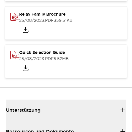
Relay Family Brochure
25/08/2023
.PDF
359.51KB
Quick Selection Guide
25/08/2023
.PDF
5.52MB
Unterstützung
Ressourcen und Dokumente