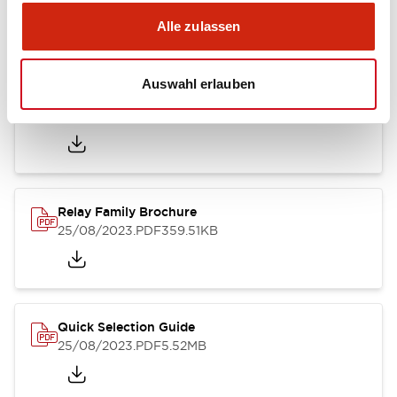
Kataloge & Broschüren
Alle zulassen
Auswahl erlauben
RU Catalog
04/09/2025
.PDF
488.69KB
Relay Family Brochure
25/08/2023
.PDF
359.51KB
Quick Selection Guide
25/08/2023
.PDF
5.52MB