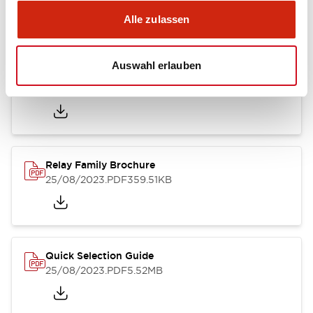
Alle zulassen
Auswahl erlauben
RU Catalog
04/09/2025
.PDF
488.69KB
Relay Family Brochure
25/08/2023
.PDF
359.51KB
Quick Selection Guide
25/08/2023
.PDF
5.52MB