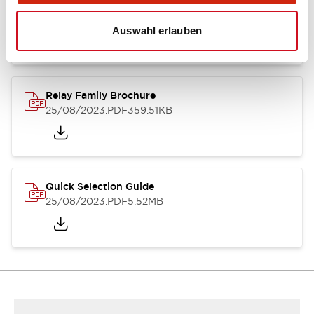
RJ Series Slim Power Relays (PC Board Terminal)
01/09/2025
.PDF
260.58KB
Auswahl erlauben
Relay Family Brochure
25/08/2023
.PDF
359.51KB
Quick Selection Guide
25/08/2023
.PDF
5.52MB