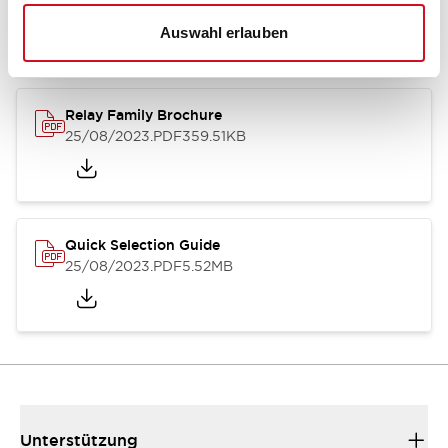
01/09/2025
.PDF
260.58KB
Auswahl erlauben
Relay Family Brochure
25/08/2023
.PDF
359.51KB
Quick Selection Guide
25/08/2023
.PDF
5.52MB
Unterstützung