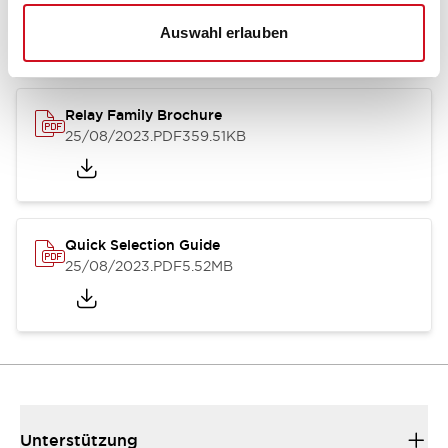
01/09/2025
.PDF
260.58KB
Auswahl erlauben
Relay Family Brochure
25/08/2023
.PDF
359.51KB
Quick Selection Guide
25/08/2023
.PDF
5.52MB
Unterstützung