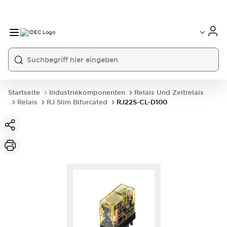
Startseite
Industriekomponenten
Relais Und Zeitrelais
Relais
RJ Slim Bifurcated
RJ22S-CL-D100