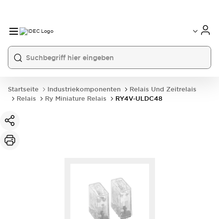
Startseite
Industriekomponenten
Relais Und Zeitrelais
Relais
Ry Miniature Relais
RY4V-ULDC48